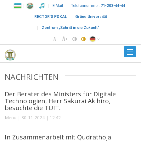
E-Mail
Telefonnummer:
71-203-44-44
RECTOR’S POKAL
Grüne Universität
Zentrum „Schritt in die Zukunft“
NACHRICHTEN
Der Berater des Ministers für Digitale
Technologien, Herr Sakurai Akihiro,
besuchte die TUIT.
Menu | 30-11-2024 | 12:42
In Zusammenarbeit mit Qudrathoja