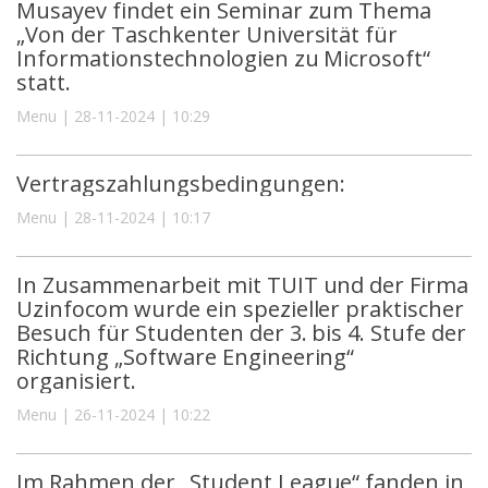
Musayev findet ein Seminar zum Thema
„Von der Taschkenter Universität für
Informationstechnologien zu Microsoft“
statt.
Menu | 28-11-2024 | 10:29
Vertragszahlungsbedingungen:
Menu | 28-11-2024 | 10:17
In Zusammenarbeit mit TUIT und der Firma
Uzinfocom wurde ein spezieller praktischer
Besuch für Studenten der 3. bis 4. Stufe der
Richtung „Software Engineering“
organisiert.
Menu | 26-11-2024 | 10:22
Im Rahmen der „Student League“ fanden in