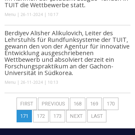
TUIT die Wettbewerbe statt.
Menu | 26-11-2024 | 10:17
Berdiyev Alisher Alikulovich, Leiter des
Lehrstuhls für Rundfunksysteme der TUIT,
gewann den von der Agentur für innovative
Entwicklung ausgeschriebenen
Wettbewerb und absolviert derzeit ein
Forschungspraktikum an der Gachon-
Universität in Südkorea.
Menu | 26-11-2024 | 10:13
FIRST
PREVIOUS
168
169
170
171
172
173
NEXT
LAST