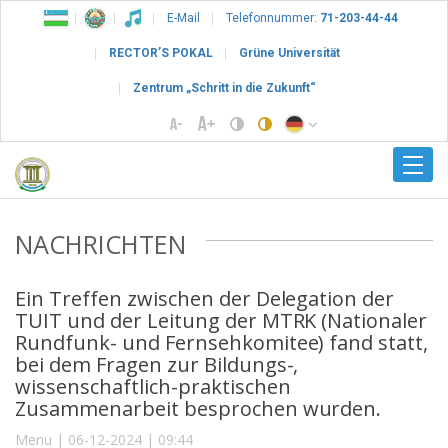
E-Mail
Telefonnummer:
71-203-44-44
RECTOR’S POKAL
Grüne Universität
Zentrum „Schritt in die Zukunft“
NACHRICHTEN
Ein Treffen zwischen der Delegation der
TUIT und der Leitung der MTRK (Nationaler
Rundfunk- und Fernsehkomitee) fand statt,
bei dem Fragen zur Bildungs-,
wissenschaftlich-praktischen
Zusammenarbeit besprochen wurden.
Menu | 06-12-2024 | 09:44