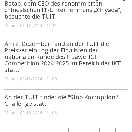
Botao, dem CEO des renommierten
chinesischen IT-Unternehmens „Xinyada“,
besuchte die TUIT.
Menu | 03-12-2024 | 11:11
Am 2. Dezember fand an der TUIT die
Preisverleihung der Finalisten der
nationalen Runde des Huawei ICT
Competition 2024-2025 im Bereich der IKT
statt.
Menu | 03-12-2024 | 11:09
An der TUIT findet die "Stop Korruption"-
Challenge statt.
Menu | 03-12-2024 | 11:06