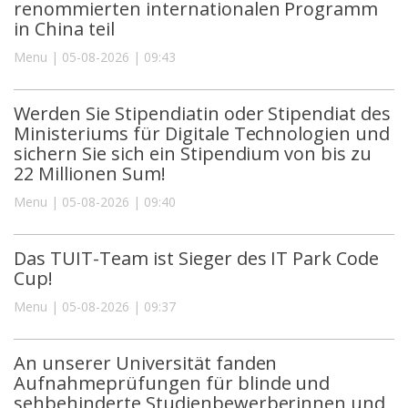
renommierten internationalen Programm
in China teil
Menu | 05-08-2026 | 09:43
Werden Sie Stipendiatin oder Stipendiat des
Ministeriums für Digitale Technologien und
sichern Sie sich ein Stipendium von bis zu
22 Millionen Sum!
Menu | 05-08-2026 | 09:40
Das TUIT-Team ist Sieger des IT Park Code
Cup!
Menu | 05-08-2026 | 09:37
An unserer Universität fanden
Aufnahmeprüfungen für blinde und
sehbehinderte Studienbewerberinnen und