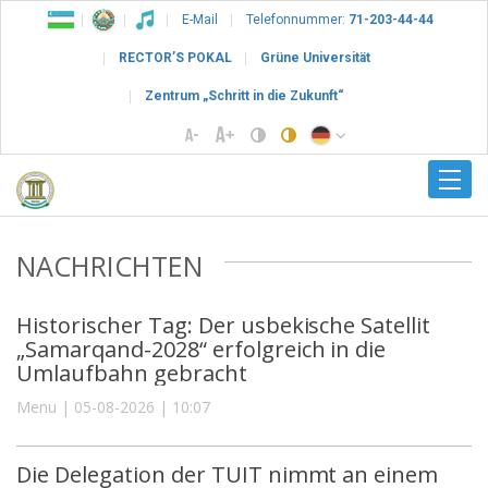
E-Mail
Telefonnummer:
71-203-44-44
RECTOR’S POKAL
Grüne Universität
Zentrum „Schritt in die Zukunft“
NACHRICHTEN
Historischer Tag: Der usbekische Satellit
„Samarqand-2028“ erfolgreich in die
Umlaufbahn gebracht
Menu | 05-08-2026 | 10:07
Die Delegation der TUIT nimmt an einem