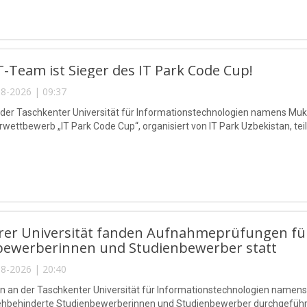
-Team ist Sieger des IT Park Code Cup!
8-2026 | 09:37
 der Taschkenter Universität für Informationstechnologien namens 
ettbewerb „IT Park Code Cup“, organisiert von IT Park Uzbekistan, teil
rer Universität fanden Aufnahmeprüfungen für
bewerberinnen und Studienbewerber statt
8-2026 | 20:40
n an der Taschkenter Universität für Informationstechnologien na
sehbehinderte Studienbewerberinnen und Studienbewerber durchgeführ