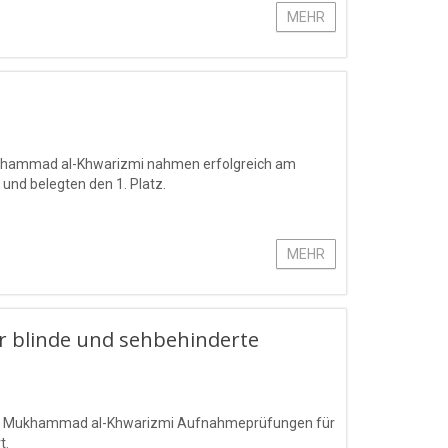
MEHR
Mukhammad al-Khwarizmi nahmen erfolgreich am
 und belegten den 1. Platz.
MEHR
 blinde und sehbehinderte
mens Mukhammad al-Khwarizmi Aufnahmeprüfungen für
t.