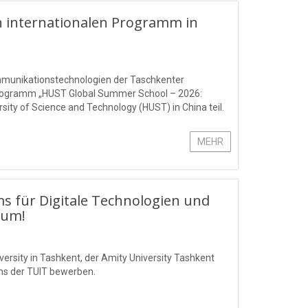
 internationalen Programm in
ommunikationstechnologien der Taschkenter
rogramm „HUST Global Summer School – 2026:
ty of Science and Technology (HUST) in China teil.
MEHR
ms für Digitale Technologien und
Sum!
ersity in Tashkent, der Amity University Tashkent
ms der TUIT bewerben.