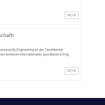
MEHR
schaft!
bersecurity Engineering an der Taschkenter
n weiteren internationalen sportlichen Erfolg
MEHR