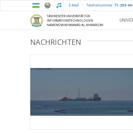
E-Mail
Telefonnummer:
71-203-44
TASHKENTER UNIVERSITÄT FÜR
UNIVE
INFORMATIONSTECHNOLOGIEN
NAMENS MUKHAMMAD AL-KHWARIZMI
NACHRICHTEN