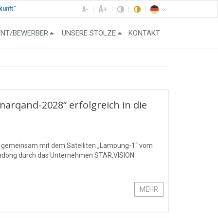
kunft“
ENT/BEWERBER
UNSERE STOLZE
KONTAKT
amarqand-2028“ erfolgreich in die
“ gemeinsam mit dem Satelliten „Lampung-1“ vom
handong durch das Unternehmen STAR.VISION
MEHR