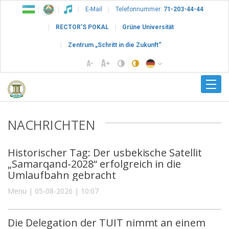
E-Mail
Telefonnummer:
71-203-44-44
RECTOR’S POKAL
Grüne Universität
Zentrum „Schritt in die Zukunft“
NACHRICHTEN
Historischer Tag: Der usbekische Satellit
„Samarqand-2028“ erfolgreich in die
Umlaufbahn gebracht
Menu | 05-08-2026 | 10:07
Die Delegation der TUIT nimmt an einem