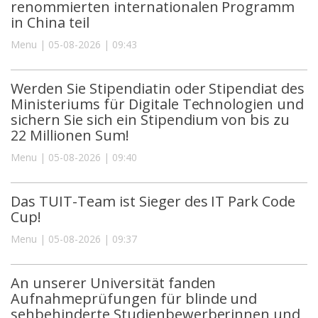
renommierten internationalen Programm
in China teil
Menu | 05-08-2026 | 09:43
Werden Sie Stipendiatin oder Stipendiat des
Ministeriums für Digitale Technologien und
sichern Sie sich ein Stipendium von bis zu
22 Millionen Sum!
Menu | 05-08-2026 | 09:40
Das TUIT-Team ist Sieger des IT Park Code
Cup!
Menu | 05-08-2026 | 09:37
An unserer Universität fanden
Aufnahmeprüfungen für blinde und
sehbehinderte Studienbewerberinnen und