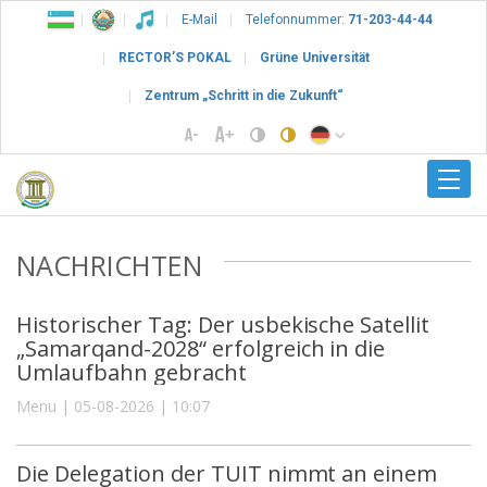
E-Mail
Telefonnummer:
71-203-44-44
RECTOR’S POKAL
Grüne Universität
Zentrum „Schritt in die Zukunft“
NACHRICHTEN
Historischer Tag: Der usbekische Satellit
„Samarqand-2028“ erfolgreich in die
Umlaufbahn gebracht
Menu | 05-08-2026 | 10:07
Die Delegation der TUIT nimmt an einem