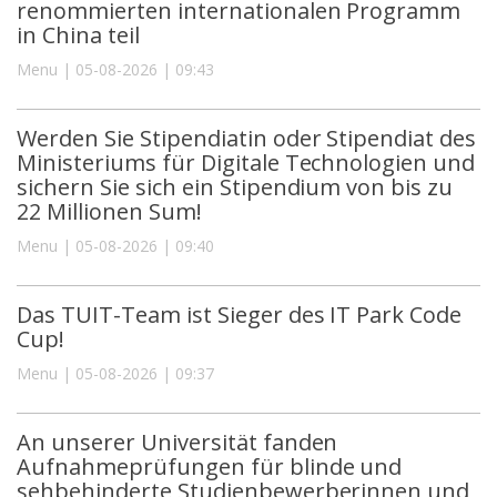
renommierten internationalen Programm
in China teil
Menu | 05-08-2026 | 09:43
Werden Sie Stipendiatin oder Stipendiat des
Ministeriums für Digitale Technologien und
sichern Sie sich ein Stipendium von bis zu
22 Millionen Sum!
Menu | 05-08-2026 | 09:40
Das TUIT-Team ist Sieger des IT Park Code
Cup!
Menu | 05-08-2026 | 09:37
An unserer Universität fanden
Aufnahmeprüfungen für blinde und
sehbehinderte Studienbewerberinnen und