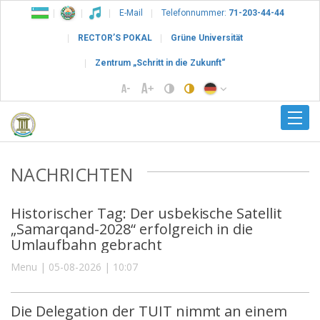
E-Mail
Telefonnummer:
71-203-44-44
RECTOR’S POKAL
Grüne Universität
Zentrum „Schritt in die Zukunft“
NACHRICHTEN
Historischer Tag: Der usbekische Satellit
„Samarqand-2028“ erfolgreich in die
Umlaufbahn gebracht
Menu | 05-08-2026 | 10:07
Die Delegation der TUIT nimmt an einem