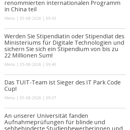
renommierten internationalen Programm
in China teil
Menu | 05-08-2026 | 09:43
Werden Sie Stipendiatin oder Stipendiat des
Ministeriums für Digitale Technologien und
sichern Sie sich ein Stipendium von bis zu
22 Millionen Sum!
Menu | 05-08-2026 | 09:40
Das TUIT-Team ist Sieger des IT Park Code
Cup!
Menu | 05-08-2026 | 09:37
An unserer Universität fanden
Aufnahmeprüfungen für blinde und
sehbehinderte Studienbewerberinnen und