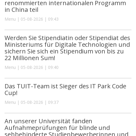
renommierten internationalen Programm
in China teil
Menu | 05-08-2026 | 09:43
Werden Sie Stipendiatin oder Stipendiat des
Ministeriums für Digitale Technologien und
sichern Sie sich ein Stipendium von bis zu
22 Millionen Sum!
Menu | 05-08-2026 | 09:40
Das TUIT-Team ist Sieger des IT Park Code
Cup!
Menu | 05-08-2026 | 09:37
An unserer Universität fanden
Aufnahmeprüfungen für blinde und
sehbehinderte Studienbewerberinnen und