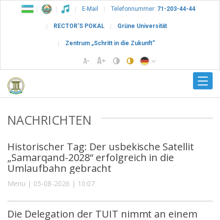
E-Mail
Telefonnummer:
71-203-44-44
RECTOR’S POKAL
Grüne Universität
Zentrum „Schritt in die Zukunft“
NACHRICHTEN
Historischer Tag: Der usbekische Satellit
„Samarqand-2028“ erfolgreich in die
Umlaufbahn gebracht
Menu | 05-08-2026 | 10:07
Die Delegation der TUIT nimmt an einem