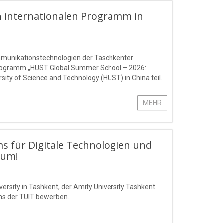
 internationalen Programm in
ommunikationstechnologien der Taschkenter
rogramm „HUST Global Summer School – 2026:
ty of Science and Technology (HUST) in China teil.
MEHR
ms für Digitale Technologien und
Sum!
ersity in Tashkent, der Amity University Tashkent
ms der TUIT bewerben.