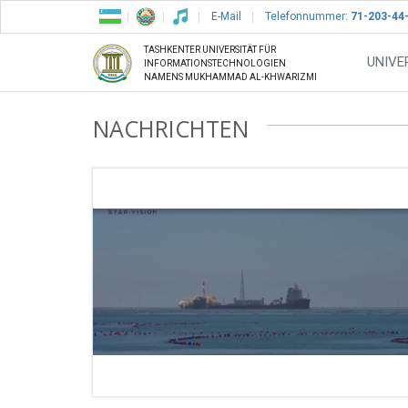
E-Mail
Telefonnummer:
71-203-44
TASHKENTER UNIVERSITÄT FÜR
UNIVE
INFORMATIONSTECHNOLOGIEN
NAMENS MUKHAMMAD AL-KHWARIZMI
NACHRICHTEN