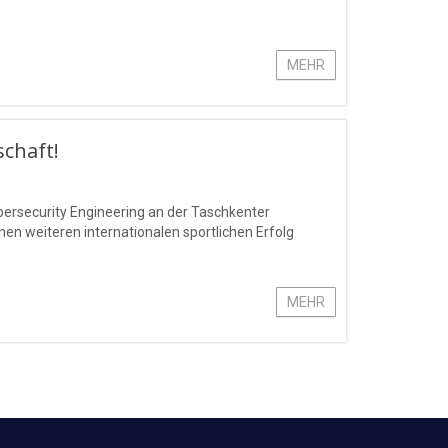
MEHR
schaft!
bersecurity Engineering an der Taschkenter
n weiteren internationalen sportlichen Erfolg
MEHR