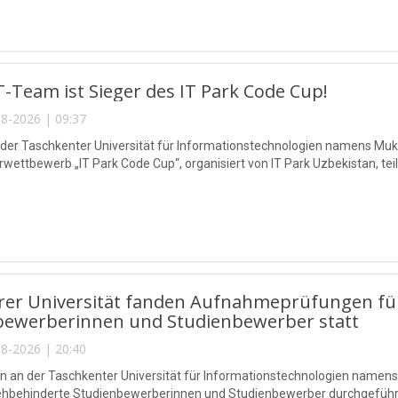
-Team ist Sieger des IT Park Code Cup!
8-2026 | 09:37
 der Taschkenter Universität für Informationstechnologien namens 
ettbewerb „IT Park Code Cup“, organisiert von IT Park Uzbekistan, teil
rer Universität fanden Aufnahmeprüfungen für
bewerberinnen und Studienbewerber statt
8-2026 | 20:40
n an der Taschkenter Universität für Informationstechnologien na
sehbehinderte Studienbewerberinnen und Studienbewerber durchgeführ