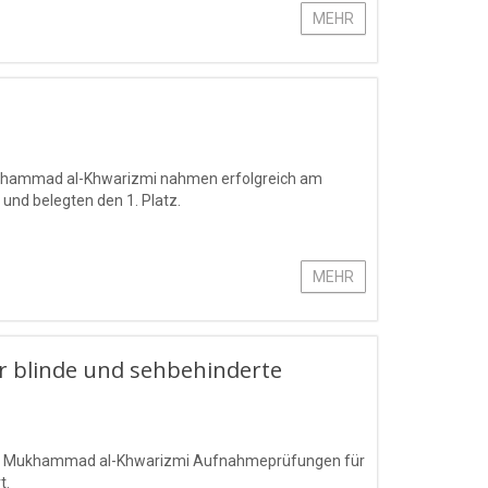
MEHR
Mukhammad al-Khwarizmi nahmen erfolgreich am
 und belegten den 1. Platz.
MEHR
 blinde und sehbehinderte
mens Mukhammad al-Khwarizmi Aufnahmeprüfungen für
t.