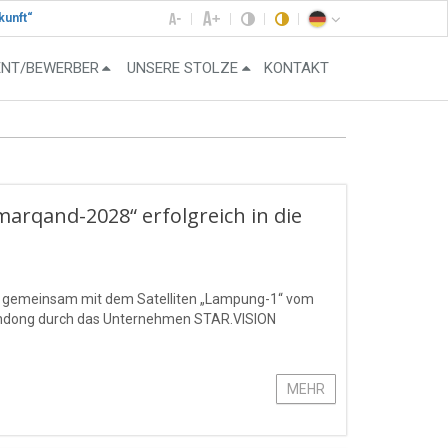
kunft“
ENT/BEWERBER
UNSERE STOLZE
KONTAKT
amarqand-2028“ erfolgreich in die
“ gemeinsam mit dem Satelliten „Lampung-1“ vom
handong durch das Unternehmen STAR.VISION
MEHR