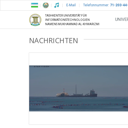
E-Mail
Telefonnummer:
71-203-44
TASHKENTER UNIVERSITÄT FÜR
UNIVE
INFORMATIONSTECHNOLOGIEN
NAMENS MUKHAMMAD AL-KHWARIZMI
NACHRICHTEN