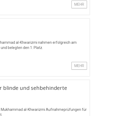
MEHR
Mukhammad al-Khwarizmi nahmen erfolgreich am
 und belegten den 1. Platz.
MEHR
 blinde und sehbehinderte
mens Mukhammad al-Khwarizmi Aufnahmeprüfungen für
t.