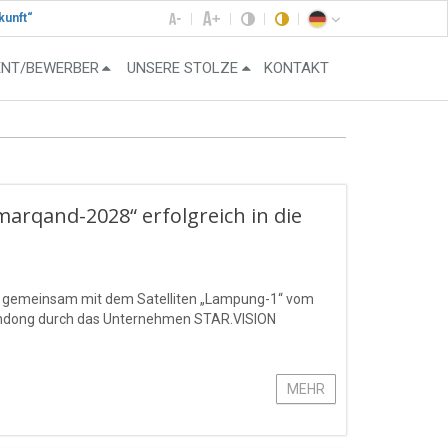
kunft“
ENT/BEWERBER
UNSERE STOLZE
KONTAKT
amarqand-2028“ erfolgreich in die
“ gemeinsam mit dem Satelliten „Lampung-1“ vom
handong durch das Unternehmen STAR.VISION
MEHR