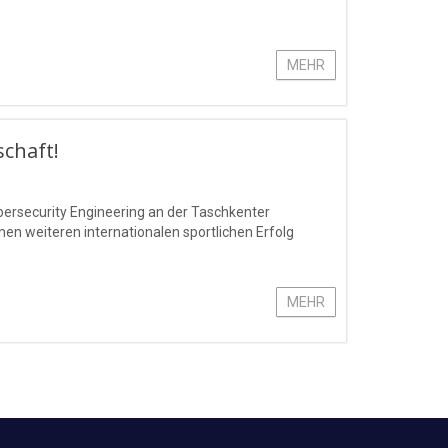
MEHR
schaft!
bersecurity Engineering an der Taschkenter
n weiteren internationalen sportlichen Erfolg
MEHR