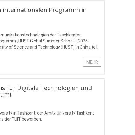
 internationalen Programm in
ommunikationstechnologien der Taschkenter
rogramm „HUST Global Summer School – 2026:
ty of Science and Technology (HUST) in China teil.
MEHR
ms für Digitale Technologien und
Sum!
ersity in Tashkent, der Amity University Tashkent
ms der TUIT bewerben.