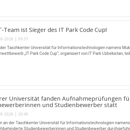
-Team ist Sieger des IT Park Code Cup!
8-2026 | 09:37
 der Taschkenter Universität für Informationstechnologien namens 
ettbewerb „IT Park Code Cup“, organisiert von IT Park Uzbekistan, teil
rer Universität fanden Aufnahmeprüfungen für
bewerberinnen und Studienbewerber statt
8-2026 | 20:40
n an der Taschkenter Universität für Informationstechnologien na
sehbehinderte Studienbewerberinnen und Studienbewerber durchgeführ