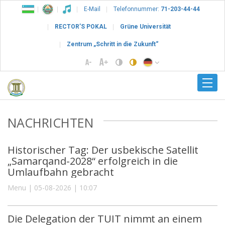
E-Mail
Telefonnummer:
71-203-44-44
RECTOR’S POKAL
Grüne Universität
Zentrum „Schritt in die Zukunft“
NACHRICHTEN
Historischer Tag: Der usbekische Satellit
„Samarqand-2028“ erfolgreich in die
Umlaufbahn gebracht
Menu | 05-08-2026 | 10:07
Die Delegation der TUIT nimmt an einem