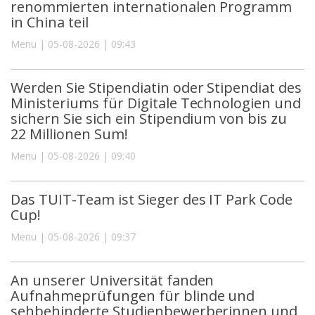
renommierten internationalen Programm
in China teil
Menu | 05-08-2026 | 09:43
Werden Sie Stipendiatin oder Stipendiat des
Ministeriums für Digitale Technologien und
sichern Sie sich ein Stipendium von bis zu
22 Millionen Sum!
Menu | 05-08-2026 | 09:40
Das TUIT-Team ist Sieger des IT Park Code
Cup!
Menu | 05-08-2026 | 09:37
An unserer Universität fanden
Aufnahmeprüfungen für blinde und
sehbehinderte Studienbewerberinnen und