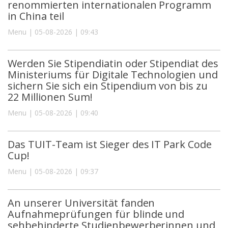
renommierten internationalen Programm
in China teil
Menu | 05-08-2026 | 09:43
Werden Sie Stipendiatin oder Stipendiat des
Ministeriums für Digitale Technologien und
sichern Sie sich ein Stipendium von bis zu
22 Millionen Sum!
Menu | 05-08-2026 | 09:40
Das TUIT-Team ist Sieger des IT Park Code
Cup!
Menu | 05-08-2026 | 09:37
An unserer Universität fanden
Aufnahmeprüfungen für blinde und
sehbehinderte Studienbewerberinnen und