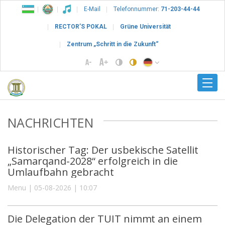
E-Mail
Telefonnummer:
71-203-44-44
RECTOR’S POKAL
Grüne Universität
Zentrum „Schritt in die Zukunft“
NACHRICHTEN
Historischer Tag: Der usbekische Satellit
„Samarqand-2028“ erfolgreich in die
Umlaufbahn gebracht
Menu | 05-08-2026 | 10:07
Die Delegation der TUIT nimmt an einem