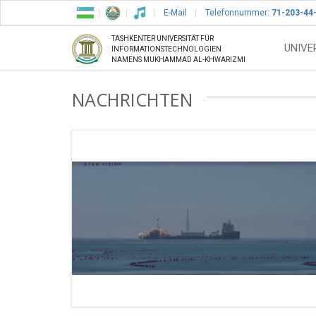
E-Mail
Telefonnummer:
71-203-44
TASHKENTER UNIVERSITÄT FÜR
UNIVE
INFORMATIONSTECHNOLOGIEN
NAMENS MUKHAMMAD AL-KHWARIZMI
NACHRICHTEN