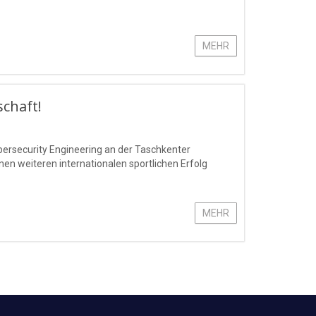
MEHR
schaft!
bersecurity Engineering an der Taschkenter
n weiteren internationalen sportlichen Erfolg
MEHR