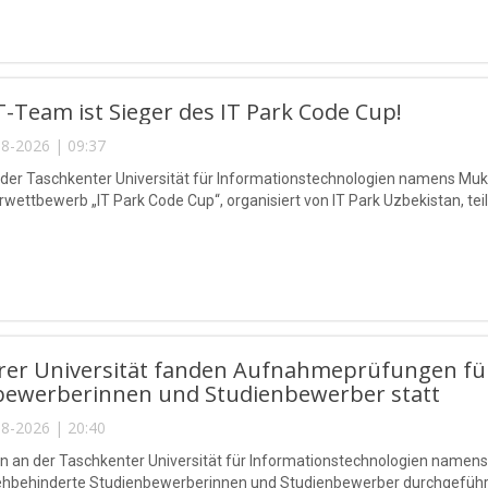
-Team ist Sieger des IT Park Code Cup!
8-2026 | 09:37
 der Taschkenter Universität für Informationstechnologien namens 
ettbewerb „IT Park Code Cup“, organisiert von IT Park Uzbekistan, teil
rer Universität fanden Aufnahmeprüfungen für
bewerberinnen und Studienbewerber statt
8-2026 | 20:40
n an der Taschkenter Universität für Informationstechnologien na
sehbehinderte Studienbewerberinnen und Studienbewerber durchgeführ