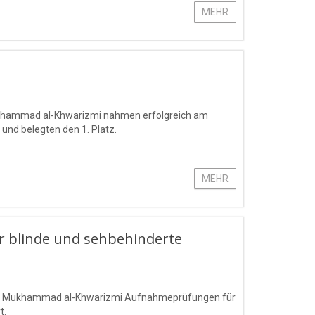
MEHR
Mukhammad al-Khwarizmi nahmen erfolgreich am
 und belegten den 1. Platz.
MEHR
 blinde und sehbehinderte
mens Mukhammad al-Khwarizmi Aufnahmeprüfungen für
t.