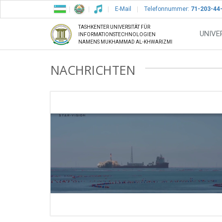
E-Mail
Telefonnummer:
71-203-44
TASHKENTER UNIVERSITÄT FÜR
UNIVE
INFORMATIONSTECHNOLOGIEN
NAMENS MUKHAMMAD AL-KHWARIZMI
NACHRICHTEN