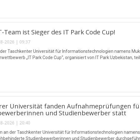
-Team ist Sieger des IT Park Code Cup!
8-2026 | 09:37
 der Taschkenter Universität für Informationstechnologien namens 
ettbewerb „IT Park Code Cup“, organisiert von IT Park Uzbekistan, teil
rer Universität fanden Aufnahmeprüfungen für
bewerberinnen und Studienbewerber statt
8-2026 | 20:40
n an der Taschkenter Universität für Informationstechnologien na
sehbehinderte Studienbewerberinnen und Studienbewerber durchgeführ