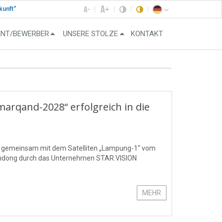
kunft“
ENT/BEWERBER
UNSERE STOLZE
KONTAKT
amarqand-2028“ erfolgreich in die
“ gemeinsam mit dem Satelliten „Lampung-1“ vom
handong durch das Unternehmen STAR.VISION
MEHR