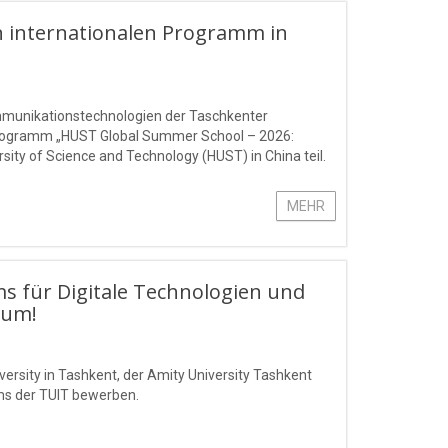
 internationalen Programm in
ommunikationstechnologien der Taschkenter
rogramm „HUST Global Summer School – 2026:
ty of Science and Technology (HUST) in China teil.
MEHR
ms für Digitale Technologien und
Sum!
ersity in Tashkent, der Amity University Tashkent
ms der TUIT bewerben.