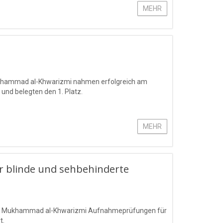
MEHR
Mukhammad al-Khwarizmi nahmen erfolgreich am
 und belegten den 1. Platz.
MEHR
 blinde und sehbehinderte
mens Mukhammad al-Khwarizmi Aufnahmeprüfungen für
t.