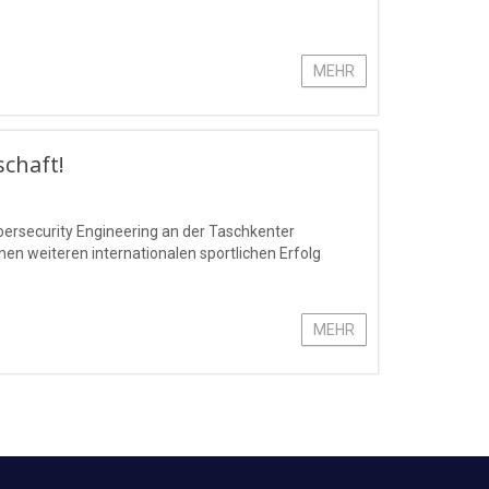
MEHR
schaft!
bersecurity Engineering an der Taschkenter
n weiteren internationalen sportlichen Erfolg
MEHR