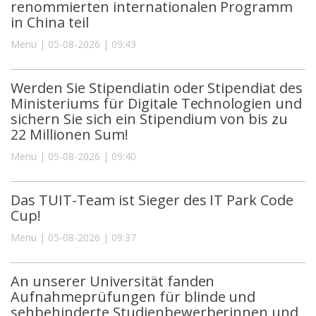
renommierten internationalen Programm
in China teil
Menu | 05-08-2026 | 09:43
Werden Sie Stipendiatin oder Stipendiat des
Ministeriums für Digitale Technologien und
sichern Sie sich ein Stipendium von bis zu
22 Millionen Sum!
Menu | 05-08-2026 | 09:40
Das TUIT-Team ist Sieger des IT Park Code
Cup!
Menu | 05-08-2026 | 09:37
An unserer Universität fanden
Aufnahmeprüfungen für blinde und
sehbehinderte Studienbewerberinnen und