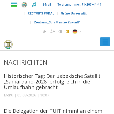
E-Mail
Telefonnummer:
71-203-44-44
RECTOR’S POKAL
Grüne Universität
Zentrum „Schritt in die Zukunft“
NACHRICHTEN
Historischer Tag: Der usbekische Satellit
„Samarqand-2028“ erfolgreich in die
Umlaufbahn gebracht
Menu | 05-08-2026 | 10:07
Die Delegation der TUIT nimmt an einem