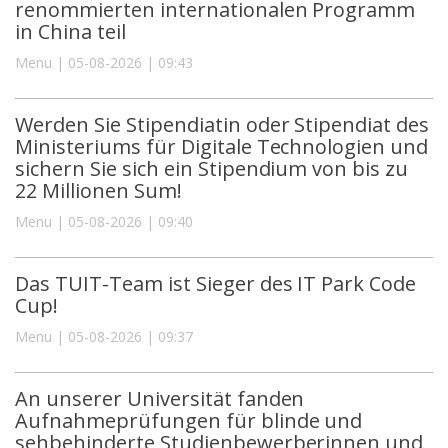
renommierten internationalen Programm
in China teil
Menu | 05-08-2026 | 09:43
Werden Sie Stipendiatin oder Stipendiat des
Ministeriums für Digitale Technologien und
sichern Sie sich ein Stipendium von bis zu
22 Millionen Sum!
Menu | 05-08-2026 | 09:40
Das TUIT-Team ist Sieger des IT Park Code
Cup!
Menu | 05-08-2026 | 09:37
An unserer Universität fanden
Aufnahmeprüfungen für blinde und
sehbehinderte Studienbewerberinnen und