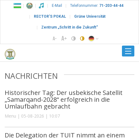
E-Mail
Telefonnummer:
71-203-44-44
RECTOR’S POKAL
Grüne Universität
Zentrum „Schritt in die Zukunft“
NACHRICHTEN
Historischer Tag: Der usbekische Satellit
„Samarqand-2028“ erfolgreich in die
Umlaufbahn gebracht
Menu | 05-08-2026 | 10:07
Die Delegation der TUIT nimmt an einem