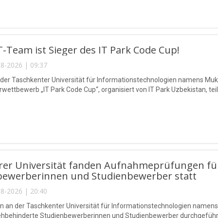
-Team ist Sieger des IT Park Code Cup!
8-2026 | 09:37
 der Taschkenter Universität für Informationstechnologien namens 
ettbewerb „IT Park Code Cup“, organisiert von IT Park Uzbekistan, teil
rer Universität fanden Aufnahmeprüfungen für
bewerberinnen und Studienbewerber statt
8-2026 | 20:40
n an der Taschkenter Universität für Informationstechnologien na
sehbehinderte Studienbewerberinnen und Studienbewerber durchgeführ