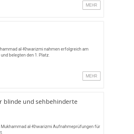
MEHR
Mukhammad al-Khwarizmi nahmen erfolgreich am
 und belegten den 1. Platz.
MEHR
 blinde und sehbehinderte
mens Mukhammad al-Khwarizmi Aufnahmeprüfungen für
t.