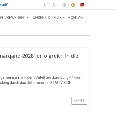
kunft“
ENT/BEWERBER
UNSERE STOLZE
KONTAKT
amarqand-2028“ erfolgreich in die
“ gemeinsam mit dem Satelliten „Lampung-1“ vom
handong durch das Unternehmen STAR.VISION
MEHR