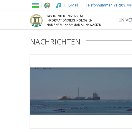
E-Mail
Telefonnummer:
71-203-44
TASHKENTER UNIVERSITÄT FÜR
UNIVE
INFORMATIONSTECHNOLOGIEN
NAMENS MUKHAMMAD AL-KHWARIZMI
NACHRICHTEN