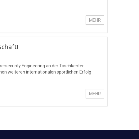
MEHR
schaft!
bersecurity Engineering an der Taschkenter
n weiteren internationalen sportlichen Erfolg
MEHR