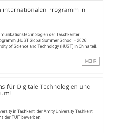
 internationalen Programm in
ommunikationstechnologien der Taschkenter
rogramm „HUST Global Summer School – 2026:
ty of Science and Technology (HUST) in China teil.
MEHR
ms für Digitale Technologien und
Sum!
ersity in Tashkent, der Amity University Tashkent
ms der TUIT bewerben.