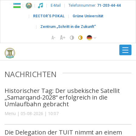
E-Mail
Telefonnummer:
71-203-44-44
RECTOR’S POKAL
Grüne Universität
Zentrum „Schritt in die Zukunft“
NACHRICHTEN
Historischer Tag: Der usbekische Satellit
„Samarqand-2028“ erfolgreich in die
Umlaufbahn gebracht
Menu | 05-08-2026 | 10:07
Die Delegation der TUIT nimmt an einem