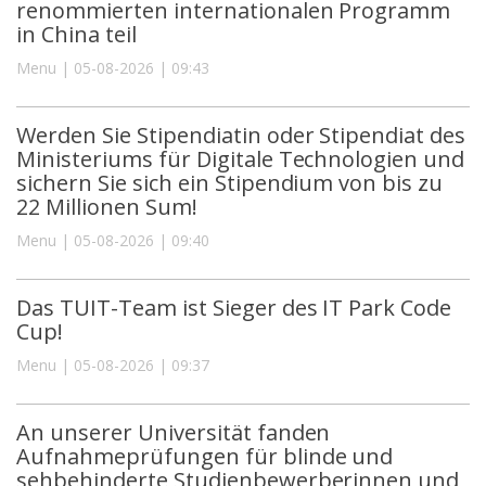
renommierten internationalen Programm
in China teil
Menu | 05-08-2026 | 09:43
Werden Sie Stipendiatin oder Stipendiat des
Ministeriums für Digitale Technologien und
sichern Sie sich ein Stipendium von bis zu
22 Millionen Sum!
Menu | 05-08-2026 | 09:40
Das TUIT-Team ist Sieger des IT Park Code
Cup!
Menu | 05-08-2026 | 09:37
An unserer Universität fanden
Aufnahmeprüfungen für blinde und
sehbehinderte Studienbewerberinnen und