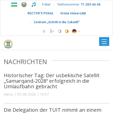
E-Mail
Telefonnummer:
71-203-44-44
RECTOR’S POKAL
Grüne Universität
Zentrum „Schritt in die Zukunft“
NACHRICHTEN
Historischer Tag: Der usbekische Satellit
„Samarqand-2028“ erfolgreich in die
Umlaufbahn gebracht
Menu | 05-08-2026 | 10:07
Die Delegation der TUIT nimmt an einem