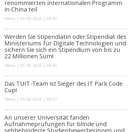
renommierten internationalen Programm
in China teil
Menu | 05-08-2026 | 09:43
Werden Sie Stipendiatin oder Stipendiat des
Ministeriums für Digitale Technologien und
sichern Sie sich ein Stipendium von bis zu
22 Millionen Sum!
Menu | 05-08-2026 | 09:40
Das TUIT-Team ist Sieger des IT Park Code
Cup!
Menu | 05-08-2026 | 09:37
An unserer Universität fanden
Aufnahmeprüfungen für blinde und
sehbehinderte Studienbewerberinnen und