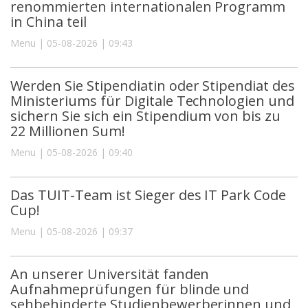
renommierten internationalen Programm
in China teil
Menu | 05-08-2026 | 09:43
Werden Sie Stipendiatin oder Stipendiat des
Ministeriums für Digitale Technologien und
sichern Sie sich ein Stipendium von bis zu
22 Millionen Sum!
Menu | 05-08-2026 | 09:40
Das TUIT-Team ist Sieger des IT Park Code
Cup!
Menu | 05-08-2026 | 09:37
An unserer Universität fanden
Aufnahmeprüfungen für blinde und
sehbehinderte Studienbewerberinnen und