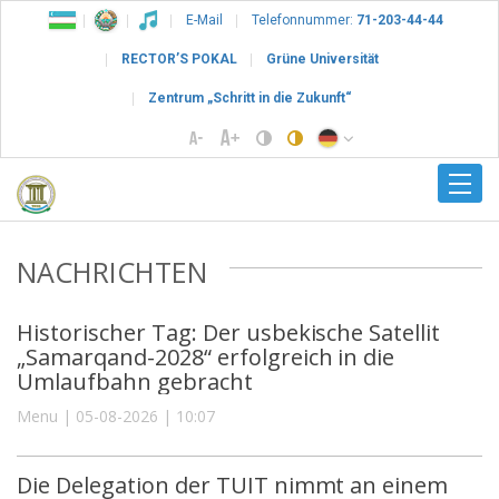
E-Mail
Telefonnummer:
71-203-44-44
RECTOR’S POKAL
Grüne Universität
Zentrum „Schritt in die Zukunft“
NACHRICHTEN
Historischer Tag: Der usbekische Satellit
„Samarqand-2028“ erfolgreich in die
Umlaufbahn gebracht
Menu | 05-08-2026 | 10:07
Die Delegation der TUIT nimmt an einem