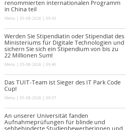
renommierten internationalen Programm
in China teil
Menu | 05-08-2026 | 09:43
Werden Sie Stipendiatin oder Stipendiat des
Ministeriums für Digitale Technologien und
sichern Sie sich ein Stipendium von bis zu
22 Millionen Sum!
Menu | 05-08-2026 | 09:40
Das TUIT-Team ist Sieger des IT Park Code
Cup!
Menu | 05-08-2026 | 09:37
An unserer Universität fanden
Aufnahmeprüfungen für blinde und
sehbehinderte Studienbewerberinnen und