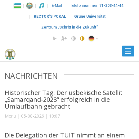
E-Mail
Telefonnummer:
71-203-44-44
RECTOR’S POKAL
Grüne Universität
Zentrum „Schritt in die Zukunft“
NACHRICHTEN
Historischer Tag: Der usbekische Satellit
„Samarqand-2028“ erfolgreich in die
Umlaufbahn gebracht
Menu | 05-08-2026 | 10:07
Die Delegation der TUIT nimmt an einem