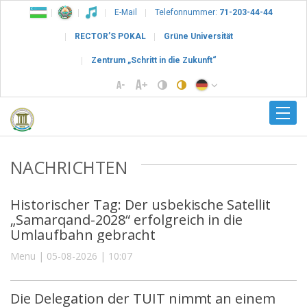
E-Mail
Telefonnummer:
71-203-44-44
RECTOR’S POKAL
Grüne Universität
Zentrum „Schritt in die Zukunft“
NACHRICHTEN
Historischer Tag: Der usbekische Satellit
„Samarqand-2028“ erfolgreich in die
Umlaufbahn gebracht
Menu | 05-08-2026 | 10:07
Die Delegation der TUIT nimmt an einem