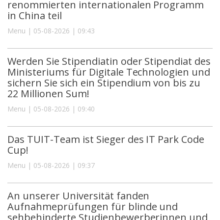
renommierten internationalen Programm
in China teil
Menu | 05-08-2026 | 09:43
Werden Sie Stipendiatin oder Stipendiat des
Ministeriums für Digitale Technologien und
sichern Sie sich ein Stipendium von bis zu
22 Millionen Sum!
Menu | 05-08-2026 | 09:40
Das TUIT-Team ist Sieger des IT Park Code
Cup!
Menu | 05-08-2026 | 09:37
An unserer Universität fanden
Aufnahmeprüfungen für blinde und
sehbehinderte Studienbewerberinnen und