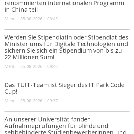
renommierten internationalen Programm
in China teil
Menu | 05-08-2026 | 09:43
Werden Sie Stipendiatin oder Stipendiat des
Ministeriums für Digitale Technologien und
sichern Sie sich ein Stipendium von bis zu
22 Millionen Sum!
Menu | 05-08-2026 | 09:40
Das TUIT-Team ist Sieger des IT Park Code
Cup!
Menu | 05-08-2026 | 09:37
An unserer Universität fanden
Aufnahmeprüfungen für blinde und
sehbehinderte Studienbewerberinnen und