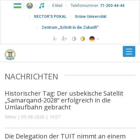
E-Mail
Telefonnummer:
71-203-44-44
RECTOR’S POKAL
Grüne Universität
Zentrum „Schritt in die Zukunft“
NACHRICHTEN
Historischer Tag: Der usbekische Satellit
„Samarqand-2028“ erfolgreich in die
Umlaufbahn gebracht
Menu | 05-08-2026 | 10:07
Die Delegation der TUIT nimmt an einem