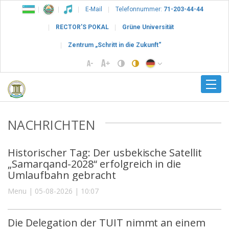
E-Mail
Telefonnummer:
71-203-44-44
RECTOR’S POKAL
Grüne Universität
Zentrum „Schritt in die Zukunft“
NACHRICHTEN
Historischer Tag: Der usbekische Satellit
„Samarqand-2028“ erfolgreich in die
Umlaufbahn gebracht
Menu | 05-08-2026 | 10:07
Die Delegation der TUIT nimmt an einem