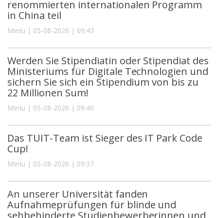
renommierten internationalen Programm
in China teil
Menu | 05-08-2026 | 09:43
Werden Sie Stipendiatin oder Stipendiat des
Ministeriums für Digitale Technologien und
sichern Sie sich ein Stipendium von bis zu
22 Millionen Sum!
Menu | 05-08-2026 | 09:40
Das TUIT-Team ist Sieger des IT Park Code
Cup!
Menu | 05-08-2026 | 09:37
An unserer Universität fanden
Aufnahmeprüfungen für blinde und
sehbehinderte Studienbewerberinnen und