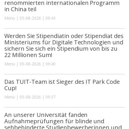
renommierten internationalen Programm
in China teil
Menu | 05-08-2026 | 09:43
Werden Sie Stipendiatin oder Stipendiat des
Ministeriums für Digitale Technologien und
sichern Sie sich ein Stipendium von bis zu
22 Millionen Sum!
Menu | 05-08-2026 | 09:40
Das TUIT-Team ist Sieger des IT Park Code
Cup!
Menu | 05-08-2026 | 09:37
An unserer Universität fanden
Aufnahmeprüfungen für blinde und
sehbehinderte Studienbewerberinnen und