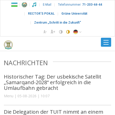
E-Mail
Telefonnummer:
71-203-44-44
RECTOR’S POKAL
Grüne Universität
Zentrum „Schritt in die Zukunft“
NACHRICHTEN
Historischer Tag: Der usbekische Satellit
„Samarqand-2028“ erfolgreich in die
Umlaufbahn gebracht
Menu | 05-08-2026 | 10:07
Die Delegation der TUIT nimmt an einem