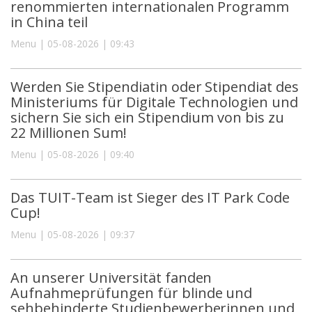
renommierten internationalen Programm
in China teil
Menu | 05-08-2026 | 09:43
Werden Sie Stipendiatin oder Stipendiat des
Ministeriums für Digitale Technologien und
sichern Sie sich ein Stipendium von bis zu
22 Millionen Sum!
Menu | 05-08-2026 | 09:40
Das TUIT-Team ist Sieger des IT Park Code
Cup!
Menu | 05-08-2026 | 09:37
An unserer Universität fanden
Aufnahmeprüfungen für blinde und
sehbehinderte Studienbewerberinnen und