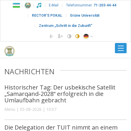
E-Mail
Telefonnummer:
71-203-44-44
RECTOR’S POKAL
Grüne Universität
Zentrum „Schritt in die Zukunft“
NACHRICHTEN
Historischer Tag: Der usbekische Satellit
„Samarqand-2028“ erfolgreich in die
Umlaufbahn gebracht
Menu | 05-08-2026 | 10:07
Die Delegation der TUIT nimmt an einem