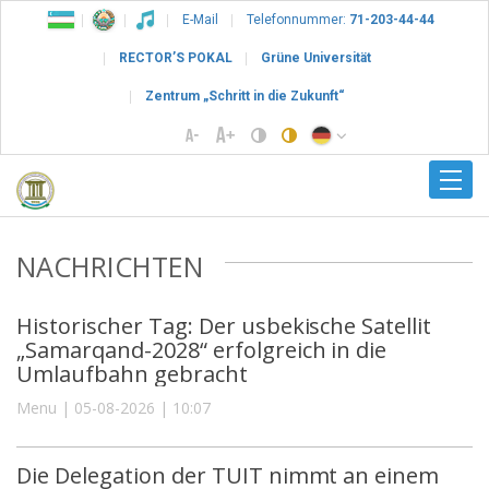
E-Mail
Telefonnummer:
71-203-44-44
RECTOR’S POKAL
Grüne Universität
Zentrum „Schritt in die Zukunft“
NACHRICHTEN
Historischer Tag: Der usbekische Satellit
„Samarqand-2028“ erfolgreich in die
Umlaufbahn gebracht
Menu | 05-08-2026 | 10:07
Die Delegation der TUIT nimmt an einem