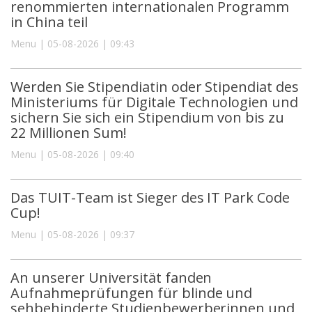
renommierten internationalen Programm
in China teil
Menu | 05-08-2026 | 09:43
Werden Sie Stipendiatin oder Stipendiat des
Ministeriums für Digitale Technologien und
sichern Sie sich ein Stipendium von bis zu
22 Millionen Sum!
Menu | 05-08-2026 | 09:40
Das TUIT-Team ist Sieger des IT Park Code
Cup!
Menu | 05-08-2026 | 09:37
An unserer Universität fanden
Aufnahmeprüfungen für blinde und
sehbehinderte Studienbewerberinnen und