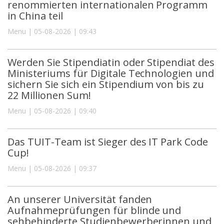
renommierten internationalen Programm
in China teil
Menu | 05-08-2026 | 09:43
Werden Sie Stipendiatin oder Stipendiat des
Ministeriums für Digitale Technologien und
sichern Sie sich ein Stipendium von bis zu
22 Millionen Sum!
Menu | 05-08-2026 | 09:40
Das TUIT-Team ist Sieger des IT Park Code
Cup!
Menu | 05-08-2026 | 09:37
An unserer Universität fanden
Aufnahmeprüfungen für blinde und
sehbehinderte Studienbewerberinnen und