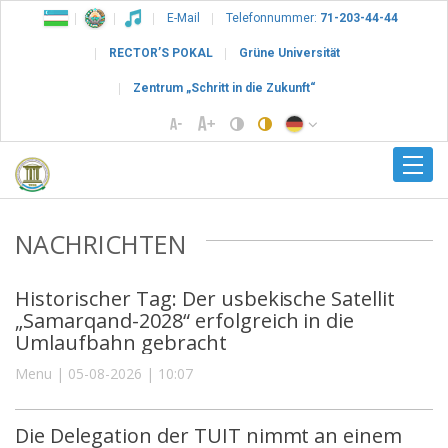
E-Mail
Telefonnummer:
71-203-44-44
RECTOR’S POKAL
Grüne Universität
Zentrum „Schritt in die Zukunft“
NACHRICHTEN
Historischer Tag: Der usbekische Satellit
„Samarqand-2028“ erfolgreich in die
Umlaufbahn gebracht
Menu | 05-08-2026 | 10:07
Die Delegation der TUIT nimmt an einem