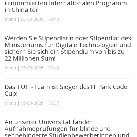
renommierten internationalen Programm
in China teil
Menu | 05-08-2026 | 09:43
Werden Sie Stipendiatin oder Stipendiat des
Ministeriums für Digitale Technologien und
sichern Sie sich ein Stipendium von bis zu
22 Millionen Sum!
Menu | 05-08-2026 | 09:40
Das TUIT-Team ist Sieger des IT Park Code
Cup!
Menu | 05-08-2026 | 09:37
An unserer Universität fanden
Aufnahmeprüfungen für blinde und
sehbehinderte Studienbewerberinnen und