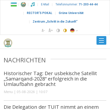
E-Mail
Telefonnummer:
71-203-44-44
RECTOR’S POKAL
Grüne Universität
Zentrum „Schritt in die Zukunft“
NACHRICHTEN
Historischer Tag: Der usbekische Satellit
„Samarqand-2028“ erfolgreich in die
Umlaufbahn gebracht
Menu | 05-08-2026 | 10:07
Die Delegation der TUIT nimmt an einem