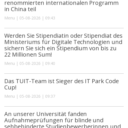
renommierten internationalen Programm
in China teil
Menu | 05-08-2026 | 09:43
Werden Sie Stipendiatin oder Stipendiat des
Ministeriums für Digitale Technologien und
sichern Sie sich ein Stipendium von bis zu
22 Millionen Sum!
Menu | 05-08-2026 | 09:40
Das TUIT-Team ist Sieger des IT Park Code
Cup!
Menu | 05-08-2026 | 09:37
An unserer Universität fanden
Aufnahmeprüfungen für blinde und
sehbehinderte Studienbewerberinnen und