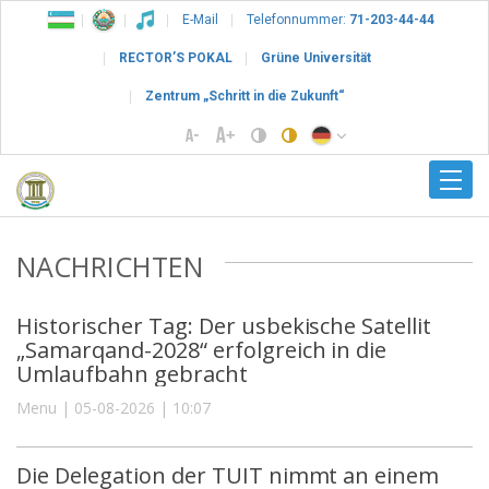
E-Mail
Telefonnummer:
71-203-44-44
RECTOR’S POKAL
Grüne Universität
Zentrum „Schritt in die Zukunft“
NACHRICHTEN
Historischer Tag: Der usbekische Satellit
„Samarqand-2028“ erfolgreich in die
Umlaufbahn gebracht
Menu | 05-08-2026 | 10:07
Die Delegation der TUIT nimmt an einem