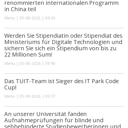
renommierten internationalen Programm
in China teil
Menu | 05-08-2026 | 09:43
Werden Sie Stipendiatin oder Stipendiat des
Ministeriums für Digitale Technologien und
sichern Sie sich ein Stipendium von bis zu
22 Millionen Sum!
Menu | 05-08-2026 | 09:40
Das TUIT-Team ist Sieger des IT Park Code
Cup!
Menu | 05-08-2026 | 09:37
An unserer Universität fanden
Aufnahmeprüfungen für blinde und
sehbehinderte Studienbewerberinnen und