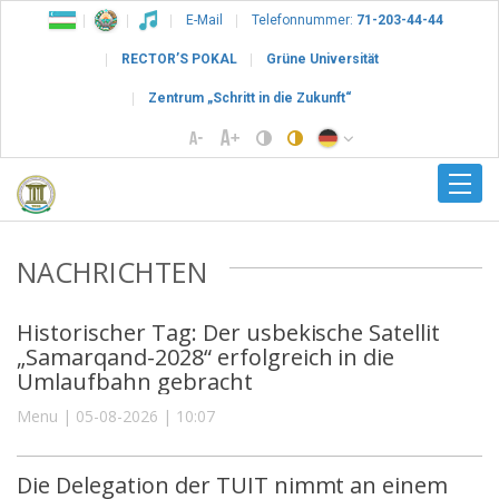
E-Mail
Telefonnummer:
71-203-44-44
RECTOR’S POKAL
Grüne Universität
Zentrum „Schritt in die Zukunft“
NACHRICHTEN
Historischer Tag: Der usbekische Satellit
„Samarqand-2028“ erfolgreich in die
Umlaufbahn gebracht
Menu | 05-08-2026 | 10:07
Die Delegation der TUIT nimmt an einem