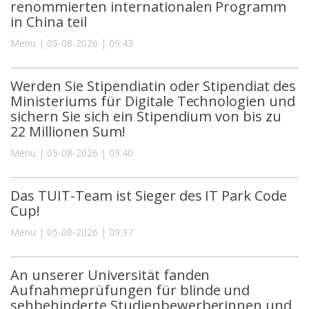
renommierten internationalen Programm
in China teil
Menu | 05-08-2026 | 09:43
Werden Sie Stipendiatin oder Stipendiat des
Ministeriums für Digitale Technologien und
sichern Sie sich ein Stipendium von bis zu
22 Millionen Sum!
Menu | 05-08-2026 | 09:40
Das TUIT-Team ist Sieger des IT Park Code
Cup!
Menu | 05-08-2026 | 09:37
An unserer Universität fanden
Aufnahmeprüfungen für blinde und
sehbehinderte Studienbewerberinnen und