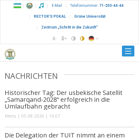
E-Mail
Telefonnummer:
71-203-44-44
RECTOR’S POKAL
Grüne Universität
Zentrum „Schritt in die Zukunft“
NACHRICHTEN
Historischer Tag: Der usbekische Satellit
„Samarqand-2028“ erfolgreich in die
Umlaufbahn gebracht
Menu | 05-08-2026 | 10:07
Die Delegation der TUIT nimmt an einem