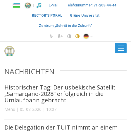
E-Mail
Telefonnummer:
71-203-44-44
RECTOR’S POKAL
Grüne Universität
Zentrum „Schritt in die Zukunft“
NACHRICHTEN
Historischer Tag: Der usbekische Satellit
„Samarqand-2028“ erfolgreich in die
Umlaufbahn gebracht
Menu | 05-08-2026 | 10:07
Die Delegation der TUIT nimmt an einem