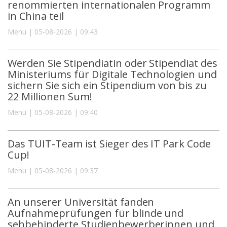
renommierten internationalen Programm
in China teil
Menu | 05-08-2026 | 09:43
Werden Sie Stipendiatin oder Stipendiat des
Ministeriums für Digitale Technologien und
sichern Sie sich ein Stipendium von bis zu
22 Millionen Sum!
Menu | 05-08-2026 | 09:40
Das TUIT-Team ist Sieger des IT Park Code
Cup!
Menu | 05-08-2026 | 09:37
An unserer Universität fanden
Aufnahmeprüfungen für blinde und
sehbehinderte Studienbewerberinnen und