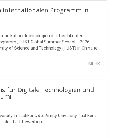
 internationalen Programm in
ommunikationstechnologien der Taschkenter
rogramm „HUST Global Summer School – 2026:
ty of Science and Technology (HUST) in China teil.
MEHR
ms für Digitale Technologien und
Sum!
ersity in Tashkent, der Amity University Tashkent
ms der TUIT bewerben.