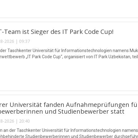
-Team ist Sieger des IT Park Code Cup!
8-2026 | 09:37
 der Taschkenter Universität für Informationstechnologien namens 
ettbewerb „IT Park Code Cup“, organisiert von IT Park Uzbekistan, teil
rer Universität fanden Aufnahmeprüfungen für
bewerberinnen und Studienbewerber statt
8-2026 | 20:40
n an der Taschkenter Universität für Informationstechnologien na
sehbehinderte Studienbewerberinnen und Studienbewerber durchgeführ