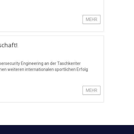
MEHR
schaft!
bersecurity Engineering an der Taschkenter
n weiteren internationalen sportlichen Erfolg
MEHR