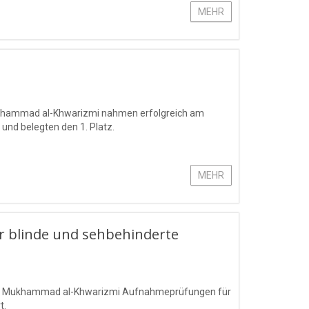
MEHR
Mukhammad al-Khwarizmi nahmen erfolgreich am
 und belegten den 1. Platz.
MEHR
 blinde und sehbehinderte
mens Mukhammad al-Khwarizmi Aufnahmeprüfungen für
t.