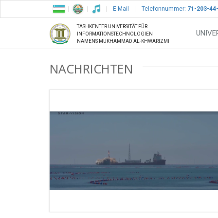
E-Mail
Telefonnummer:
71-203-44
TASHKENTER UNIVERSITÄT FÜR
UNIVE
INFORMATIONSTECHNOLOGIEN
NAMENS MUKHAMMAD AL-KHWARIZMI
NACHRICHTEN