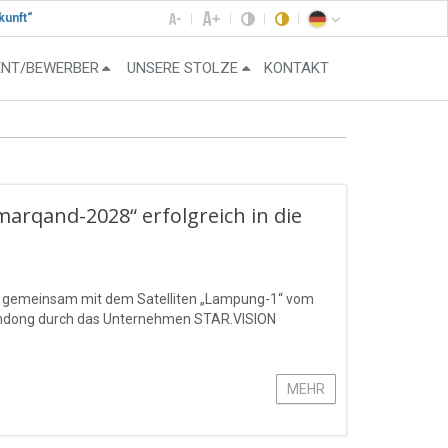
kunft“
ENT/BEWERBER
UNSERE STOLZE
KONTAKT
amarqand-2028“ erfolgreich in die
“ gemeinsam mit dem Satelliten „Lampung-1“ vom
handong durch das Unternehmen STAR.VISION
MEHR