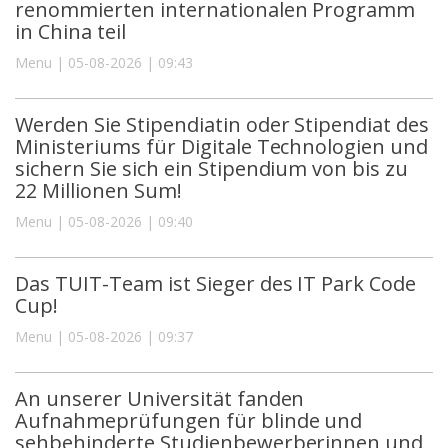
renommierten internationalen Programm
in China teil
Menu | 05-08-2026 | 09:43
Werden Sie Stipendiatin oder Stipendiat des
Ministeriums für Digitale Technologien und
sichern Sie sich ein Stipendium von bis zu
22 Millionen Sum!
Menu | 05-08-2026 | 09:40
Das TUIT-Team ist Sieger des IT Park Code
Cup!
Menu | 05-08-2026 | 09:37
An unserer Universität fanden
Aufnahmeprüfungen für blinde und
sehbehinderte Studienbewerberinnen und