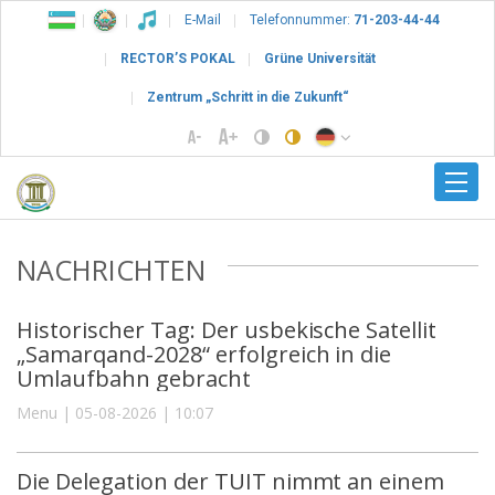
E-Mail
Telefonnummer:
71-203-44-44
RECTOR’S POKAL
Grüne Universität
Zentrum „Schritt in die Zukunft“
NACHRICHTEN
Historischer Tag: Der usbekische Satellit
„Samarqand-2028“ erfolgreich in die
Umlaufbahn gebracht
Menu | 05-08-2026 | 10:07
Die Delegation der TUIT nimmt an einem