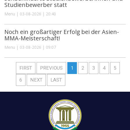
Studienbewerber statt
Menu | 03-08-2026 | 20:40
Noch ein großartiger Erfolg bei der Asien-
MMA-Meisterschaft!
Menu | 03-08-2026 | 09:07
FIRST
PREVIOUS
1
2
3
4
5
6
NEXT
LAST