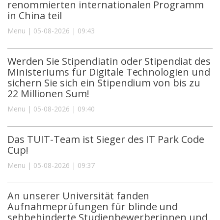
renommierten internationalen Programm
in China teil
Menu | 05-08-2026 | 09:43
Werden Sie Stipendiatin oder Stipendiat des
Ministeriums für Digitale Technologien und
sichern Sie sich ein Stipendium von bis zu
22 Millionen Sum!
Menu | 05-08-2026 | 09:40
Das TUIT-Team ist Sieger des IT Park Code
Cup!
Menu | 05-08-2026 | 09:37
An unserer Universität fanden
Aufnahmeprüfungen für blinde und
sehbehinderte Studienbewerberinnen und