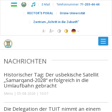
E-Mail
Telefonnummer:
71-203-44-44
RECTOR’S POKAL
Grüne Universität
Zentrum „Schritt in die Zukunft“
NACHRICHTEN
Historischer Tag: Der usbekische Satellit
„Samarqand-2028“ erfolgreich in die
Umlaufbahn gebracht
Menu | 05-08-2026 | 10:07
Die Delegation der TUIT nimmt an einem