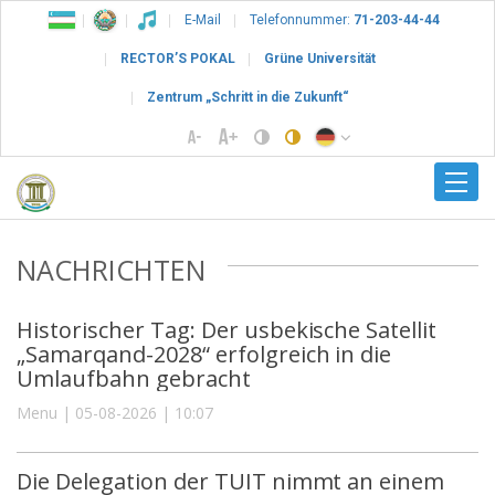
E-Mail
Telefonnummer:
71-203-44-44
RECTOR’S POKAL
Grüne Universität
Zentrum „Schritt in die Zukunft“
NACHRICHTEN
Historischer Tag: Der usbekische Satellit
„Samarqand-2028“ erfolgreich in die
Umlaufbahn gebracht
Menu | 05-08-2026 | 10:07
Die Delegation der TUIT nimmt an einem