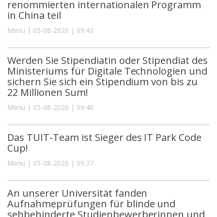
renommierten internationalen Programm
in China teil
Menu | 05-08-2026 | 09:43
Werden Sie Stipendiatin oder Stipendiat des
Ministeriums für Digitale Technologien und
sichern Sie sich ein Stipendium von bis zu
22 Millionen Sum!
Menu | 05-08-2026 | 09:40
Das TUIT-Team ist Sieger des IT Park Code
Cup!
Menu | 05-08-2026 | 09:37
An unserer Universität fanden
Aufnahmeprüfungen für blinde und
sehbehinderte Studienbewerberinnen und