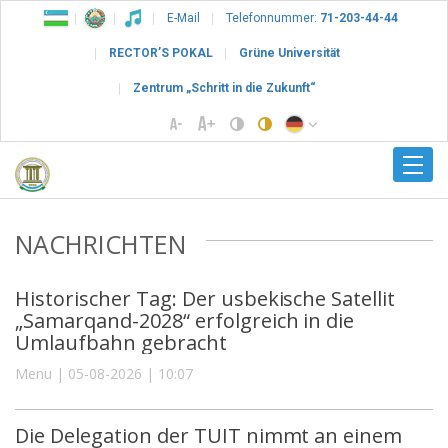
E-Mail
Telefonnummer:
71-203-44-44
RECTOR’S POKAL
Grüne Universität
Zentrum „Schritt in die Zukunft“
NACHRICHTEN
Historischer Tag: Der usbekische Satellit
„Samarqand-2028“ erfolgreich in die
Umlaufbahn gebracht
Menu | 05-08-2026 | 10:07
Die Delegation der TUIT nimmt an einem