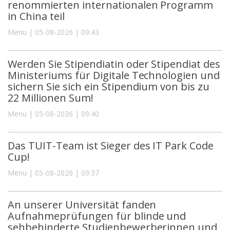
renommierten internationalen Programm
in China teil
Menu | 05-08-2026 | 09:43
Werden Sie Stipendiatin oder Stipendiat des
Ministeriums für Digitale Technologien und
sichern Sie sich ein Stipendium von bis zu
22 Millionen Sum!
Menu | 05-08-2026 | 09:40
Das TUIT-Team ist Sieger des IT Park Code
Cup!
Menu | 05-08-2026 | 09:37
An unserer Universität fanden
Aufnahmeprüfungen für blinde und
sehbehinderte Studienbewerberinnen und