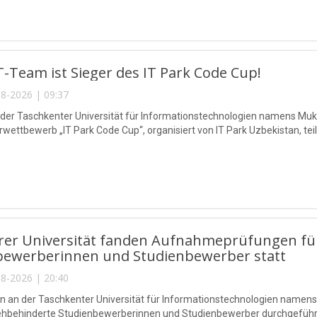
-Team ist Sieger des IT Park Code Cup!
8-2026 | 09:37
 der Taschkenter Universität für Informationstechnologien namens 
ettbewerb „IT Park Code Cup“, organisiert von IT Park Uzbekistan, teil
rer Universität fanden Aufnahmeprüfungen für
bewerberinnen und Studienbewerber statt
8-2026 | 20:40
n an der Taschkenter Universität für Informationstechnologien na
sehbehinderte Studienbewerberinnen und Studienbewerber durchgeführ