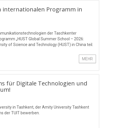
 internationalen Programm in
ommunikationstechnologien der Taschkenter
rogramm „HUST Global Summer School – 2026:
ty of Science and Technology (HUST) in China teil.
MEHR
ms für Digitale Technologien und
Sum!
ersity in Tashkent, der Amity University Tashkent
ms der TUIT bewerben.