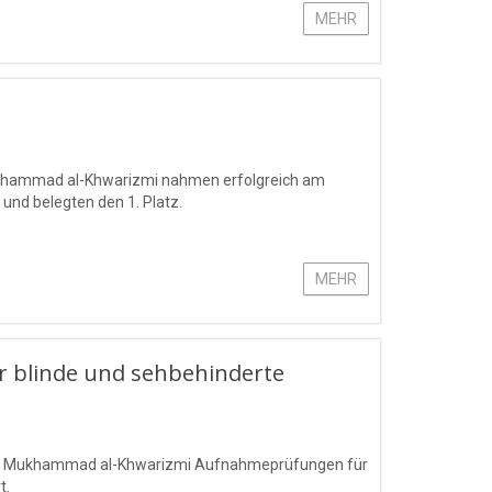
MEHR
Mukhammad al-Khwarizmi nahmen erfolgreich am
 und belegten den 1. Platz.
MEHR
 blinde und sehbehinderte
mens Mukhammad al-Khwarizmi Aufnahmeprüfungen für
t.