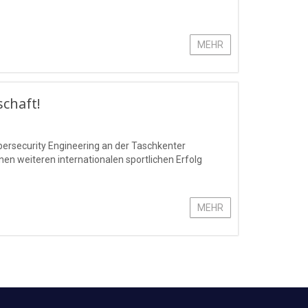
MEHR
schaft!
bersecurity Engineering an der Taschkenter
n weiteren internationalen sportlichen Erfolg
MEHR