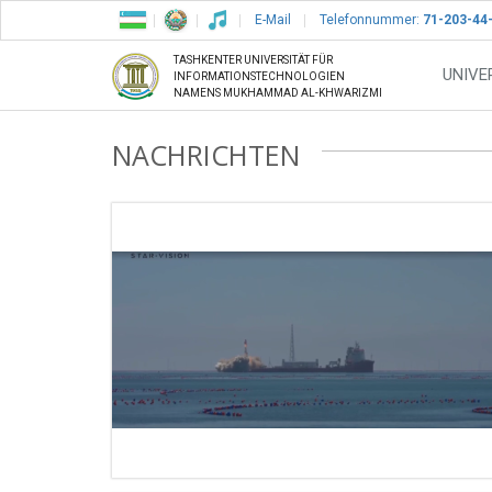
E-Mail
Telefonnummer:
71-203-44
TASHKENTER UNIVERSITÄT FÜR
UNIVE
INFORMATIONSTECHNOLOGIEN
NAMENS MUKHAMMAD AL-KHWARIZMI
NACHRICHTEN