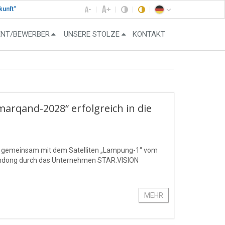
kunft“
ENT/BEWERBER
UNSERE STOLZE
KONTAKT
amarqand-2028“ erfolgreich in die
“ gemeinsam mit dem Satelliten „Lampung-1“ vom
handong durch das Unternehmen STAR.VISION
MEHR