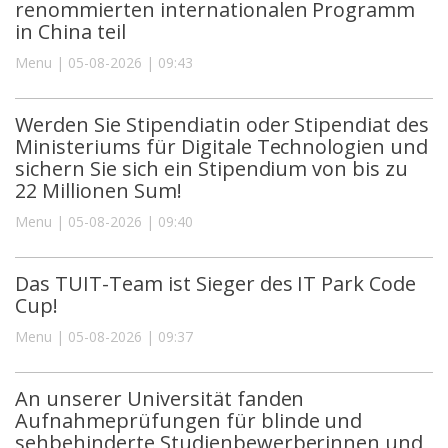
renommierten internationalen Programm
in China teil
Menu | 05-08-2026 | 09:43
Werden Sie Stipendiatin oder Stipendiat des
Ministeriums für Digitale Technologien und
sichern Sie sich ein Stipendium von bis zu
22 Millionen Sum!
Menu | 05-08-2026 | 09:40
Das TUIT-Team ist Sieger des IT Park Code
Cup!
Menu | 05-08-2026 | 09:37
An unserer Universität fanden
Aufnahmeprüfungen für blinde und
sehbehinderte Studienbewerberinnen und