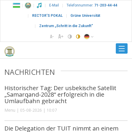
E-Mail
Telefonnummer:
71-203-44-44
RECTOR’S POKAL
Grüne Universität
Zentrum „Schritt in die Zukunft“
NACHRICHTEN
Historischer Tag: Der usbekische Satellit
„Samarqand-2028“ erfolgreich in die
Umlaufbahn gebracht
Menu | 05-08-2026 | 10:07
Die Delegation der TUIT nimmt an einem