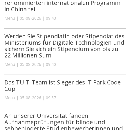
renommierten internationalen Programm
in China teil
Menu | 05-08-2026 | 09:43
Werden Sie Stipendiatin oder Stipendiat des
Ministeriums für Digitale Technologien und
sichern Sie sich ein Stipendium von bis zu
22 Millionen Sum!
Menu | 05-08-2026 | 09:40
Das TUIT-Team ist Sieger des IT Park Code
Cup!
Menu | 05-08-2026 | 09:37
An unserer Universität fanden
Aufnahmeprüfungen für blinde und
sehbehinderte Studienbewerberinnen und