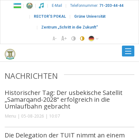
E-Mail
Telefonnummer:
71-203-44-44
RECTOR’S POKAL
Grüne Universität
Zentrum „Schritt in die Zukunft“
NACHRICHTEN
Historischer Tag: Der usbekische Satellit
„Samarqand-2028“ erfolgreich in die
Umlaufbahn gebracht
Menu | 05-08-2026 | 10:07
Die Delegation der TUIT nimmt an einem