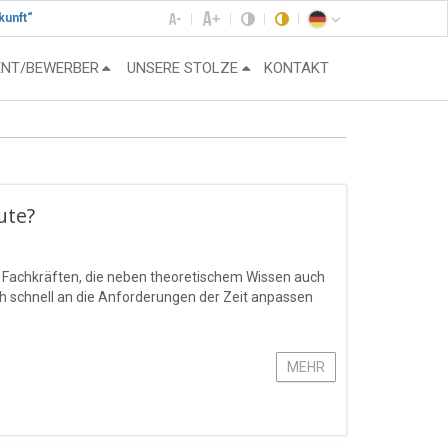
kunft“
ENT/BEWERBER
UNSERE STOLZE
KONTAKT
ute?
 Fachkräften, die neben theoretischem Wissen auch
ch schnell an die Anforderungen der Zeit anpassen
MEHR