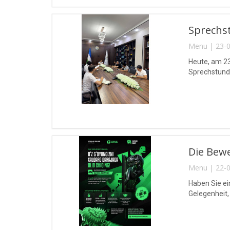
Sprechs
Menu | 23-0
Heute, am 23
Sprechstunde
Die Bew
Menu | 22-0
Haben Sie ei
Gelegenheit