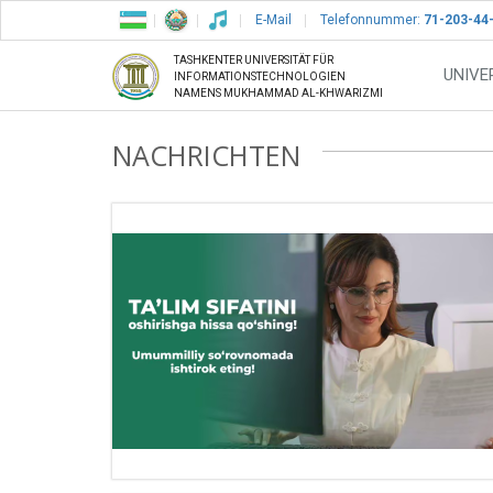
E-Mail
Telefonnummer:
71-203-44
TASHKENTER UNIVERSITÄT FÜR
UNIVE
INFORMATIONSTECHNOLOGIEN
NAMENS MUKHAMMAD AL-KHWARIZMI
NACHRICHTEN