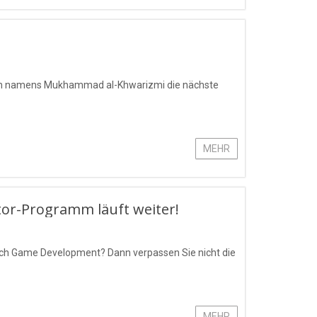
ogien namens Mukhammad al-Khwarizmi die nächste
MEHR
or-Programm läuft weiter!
eich Game Development? Dann verpassen Sie nicht die
MEHR