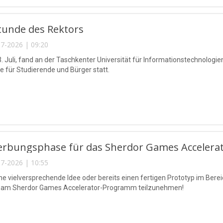
tunde des Rektors
7-2026 | 09:20
. Juli, fand an der Taschkenter Universität für Informationstechnol
 für Studierende und Bürger statt.
erbungsphase für das Sherdor Games Accelerat
7-2026 | 10:55
ne vielversprechende Idee oder bereits einen fertigen Prototyp im Ber
, am Sherdor Games Accelerator-Programm teilzunehmen!