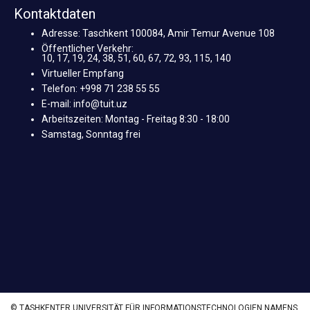
Kontaktdaten
Adresse: Taschkent 100084, Amir Temur Avenue 108
Öffentlicher Verkehr:
10, 17, 19, 24, 38, 51, 60, 67, 72, 93, 115, 140
Virtueller Empfang
Telefon: +998 71 238 55 55
E-mail: info@tuit.uz
Arbeitszeiten: Montag - Freitag 8:30 - 18:00
Samstag, Sonntag frei
© TASHKENTER UNIVERSITÄT FÜR INFORMATIONSTECHNOLOGIEN NAMENS