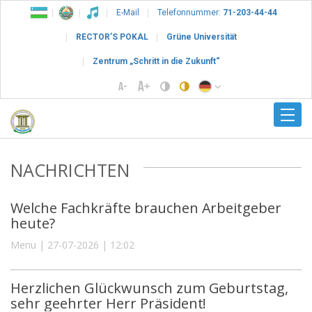
E-Mail
Telefonnummer:
71-203-44-44
RECTOR’S POKAL
Grüne Universität
Zentrum „Schritt in die Zukunft“
NACHRICHTEN
Welche Fachkräfte brauchen Arbeitgeber
heute?
Menu | 27-07-2026 | 12:02
Herzlichen Glückwunsch zum Geburtstag,
sehr geehrter Herr Präsident!