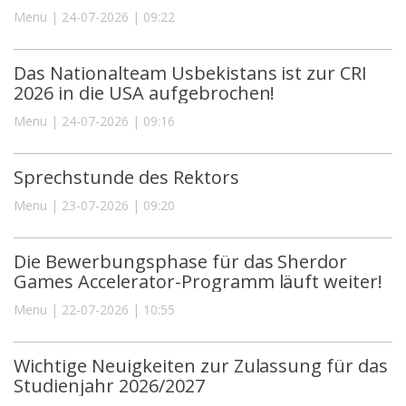
Menu | 24-07-2026 | 09:22
Das Nationalteam Usbekistans ist zur CRI
2026 in die USA aufgebrochen!
Menu | 24-07-2026 | 09:16
Sprechstunde des Rektors
Menu | 23-07-2026 | 09:20
Die Bewerbungsphase für das Sherdor
Games Accelerator-Programm läuft weiter!
Menu | 22-07-2026 | 10:55
Wichtige Neuigkeiten zur Zulassung für das
Studienjahr 2026/2027