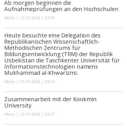
Ab morgen beginnen die
Aufnahmeprüfungen an den Hochschulen
Menu | 13-07-2026 | 09:55
Heute besuchte eine Delegation des
Republikanischen Wissenschaftlich-
Methodischen Zentrums für
Bildungsentwicklung (TRM) der Republik
Usbekistan die Taschkenter Universität für
Informationstechnologien namens
Mukhammad al-Khwarizmi.
Menu | 13-07-2026 | 09:34
Zusammenarbeit mit der Kookmin
University
Menu | 13-07-2026 | 09:27