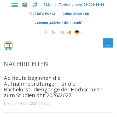
E-Mail
Telefonnummer:
71-203-44-44
RECTOR’S POKAL
Grüne Universität
Zentrum „Schritt in die Zukunft“
NACHRICHTEN
Ab heute beginnen die
Aufnahmeprüfungen für die
Bachelorstudiengänge der Hochschulen
zum Studienjahr 2026/2027.
Menu | 14-07-2026 | 09:56