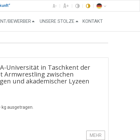
kunft“
ENT/BEWERBER
UNSERE STOLZE
KONTAKT
HA-Universität in Taschkent der
rt Armwrestling zwischen
ngen und akademischer Lyzeen
+ kg ausgetragen.
MEHR