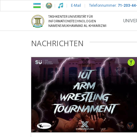
E-Mail
Telefonnummer:
71-203-44
TASHKENTER UNIVERSITÄT FÜR
UNIVE
INFORMATIONSTECHNOLOGIEN
NAMENS MUKHAMMAD AL-KHWARIZMI
NACHRICHTEN