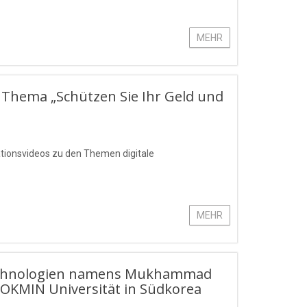
MEHR
 Thema „Schützen Sie Ihr Geld und
ationsvideos zu den Themen digitale
MEHR
stechnologien namens Mukhammad
OKMIN Universität in Südkorea