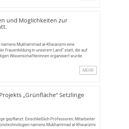
en und Möglichkeiten zur
tt.
gien namens Mukhammad al-Khwarizmi eine
r Frauenbildung in unserem Land“ statt, die auf
ätigen Wissenschaftlerinnen organisiert wurde.
MEHR
ojekts „Grünfläche“ Setzlinge
 gepflanzt. Einschließlich Professoren, Mitarbeiter
mationstechnologien namens Mukhammad al-Khwarizmi