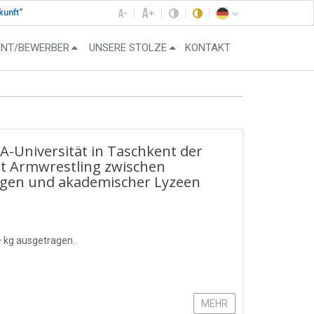
kunft“
ENT/BEWERBER
UNSERE STOLZE
KONTAKT
HA-Universität in Taschkent der
rt Armwrestling zwischen
ngen und akademischer Lyzeen
+ kg ausgetragen.
MEHR