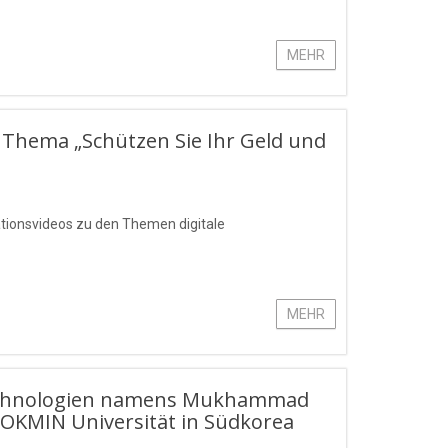
MEHR
 Thema „Schützen Sie Ihr Geld und
ationsvideos zu den Themen digitale
MEHR
stechnologien namens Mukhammad
OKMIN Universität in Südkorea