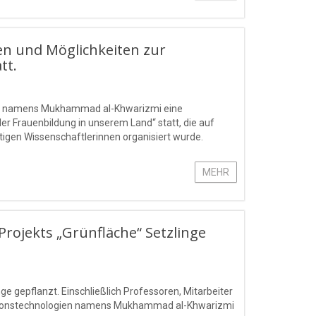
en und Möglichkeiten zur
tt.
gien namens Mukhammad al-Khwarizmi eine
r Frauenbildung in unserem Land“ statt, die auf
ätigen Wissenschaftlerinnen organisiert wurde.
MEHR
ojekts „Grünfläche“ Setzlinge
 gepflanzt. Einschließlich Professoren, Mitarbeiter
mationstechnologien namens Mukhammad al-Khwarizmi