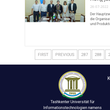
26-07-2022 
Der Hauptzwe
die Organisa
und Produkt
FIRST
PREVIOUS
287
288
K
Tashkenter Universität für
Informationstechnologien namens