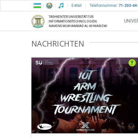
E-Mail
Telefonnummer:
71-203-44
TASHKENTER UNIVERSITÄT FÜR
UNIVE
INFORMATIONSTECHNOLOGIEN
NAMENS MUKHAMMAD AL-KHWARIZMI
NACHRICHTEN