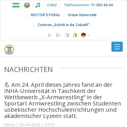
E-Mail
Telefonnummer:
71-203-44-44
RECTOR’S POKAL
Grüne Universität
Zentrum „Schritt in die Zukunft“
NACHRICHTEN
💪 Am 24. April dieses Jahres fand an der
INHA-Universität in Taschkent der
Wettbewerb „X-Armwrestling“ in der
Sportart Armwrestling zwischen Studenten
usbekischer Hochschuleinrichtungen und
akademischer Lyzeen statt.
Menu | 26-04-2024 | 09:53