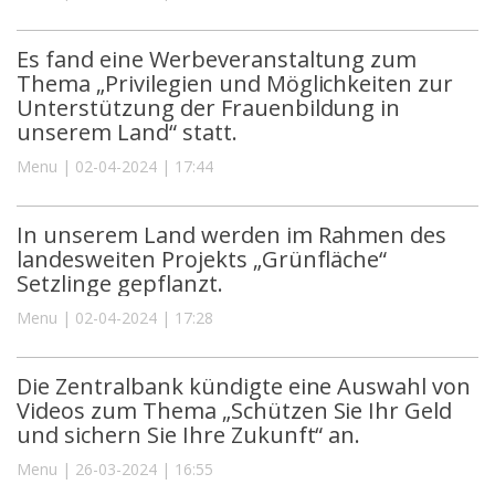
Es fand eine Werbeveranstaltung zum
Thema „Privilegien und Möglichkeiten zur
Unterstützung der Frauenbildung in
unserem Land“ statt.
Menu | 02-04-2024 | 17:44
In unserem Land werden im Rahmen des
landesweiten Projekts „Grünfläche“
Setzlinge gepflanzt.
Menu | 02-04-2024 | 17:28
Die Zentralbank kündigte eine Auswahl von
Videos zum Thema „Schützen Sie Ihr Geld
und sichern Sie Ihre Zukunft“ an.
Menu | 26-03-2024 | 16:55