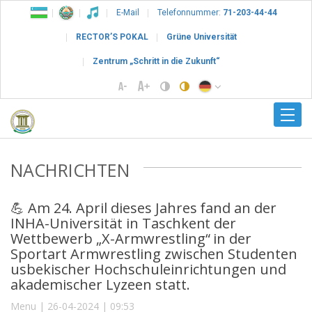
E-Mail
Telefonnummer:
71-203-44-44
RECTOR’S POKAL
Grüne Universität
Zentrum „Schritt in die Zukunft“
NACHRICHTEN
💪 Am 24. April dieses Jahres fand an der
INHA-Universität in Taschkent der
Wettbewerb „X-Armwrestling“ in der
Sportart Armwrestling zwischen Studenten
usbekischer Hochschuleinrichtungen und
akademischer Lyzeen statt.
Menu | 26-04-2024 | 09:53