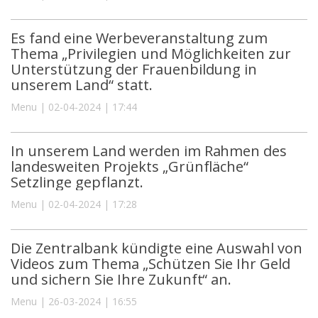
Es fand eine Werbeveranstaltung zum
Thema „Privilegien und Möglichkeiten zur
Unterstützung der Frauenbildung in
unserem Land“ statt.
Menu | 02-04-2024 | 17:44
In unserem Land werden im Rahmen des
landesweiten Projekts „Grünfläche“
Setzlinge gepflanzt.
Menu | 02-04-2024 | 17:28
Die Zentralbank kündigte eine Auswahl von
Videos zum Thema „Schützen Sie Ihr Geld
und sichern Sie Ihre Zukunft“ an.
Menu | 26-03-2024 | 16:55