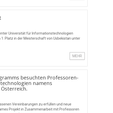
t
nter Universität für Informationstechnologien
Platz in der Meisterschaft von Usbekistan unter
MEHR
ogramms besuchten Professoren-
nstechnologien namens
Österreich.
ossenen Vereinbarungen zu erfüllen und neue
sames Projekt in Zusammenarbeit mit Professoren