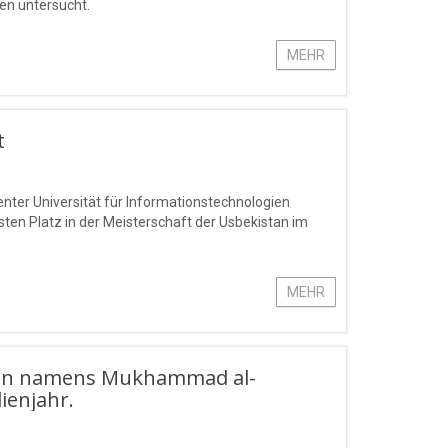
en untersucht.
MEHR
t
nter Universität für Informationstechnologien
n Platz in der Meisterschaft der Usbekistan im
MEHR
gien namens Mukhammad al-
ienjahr.