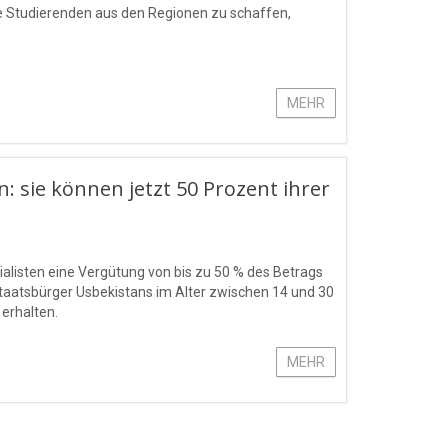
e Studierenden aus den Regionen zu schaffen,
.
MEHR
: sie können jetzt 50 Prozent ihrer
ialisten eine Vergütung von bis zu 50 % des Betrags
 Staatsbürger Usbekistans im Alter zwischen 14 und 30
 erhalten.
MEHR