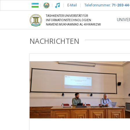
E-Mail
Telefonnummer:
71-203-44
TASHKENTER UNIVERSITÄT FÜR
UNIVE
INFORMATIONSTECHNOLOGIEN
NAMENS MUKHAMMAD AL-KHWARIZMI
NACHRICHTEN