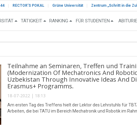
-44
RECTOR’S POKAL
Grüne Universität
Zentrum „Schritt in die Zu
RSITÄT
TÄTIGKEIT
RANKING
FÜR STUDENTEN
ABITURI
Teilnahme an Seminaren, Treffen und Train
(Modernization Of Mechatronics And Robotic
Uzbekistan Through Innovative Ideas And Di
Erasmus+ Programms.
18-07-2022 | 18:13
Am ersten Tag des Treffens hielt der Lektor des Lehrstuhls für T
Arbeiten, die bei TATU im Bereich Mechatronik und Robotik im Rah