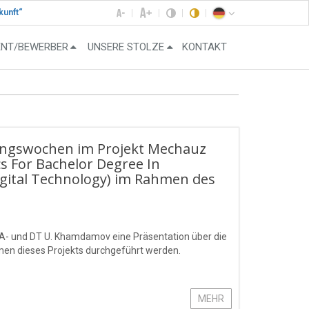
kunft“
ENT/BEWERBER
UNSERE STOLZE
KONTAKT
ingswochen im Projekt Mechauz
s For Bachelor Degree In
gital Technology) im Rahmen des
BTA- und DT U. Khamdamov eine Präsentation über die
men dieses Projekts durchgeführt werden.
MEHR