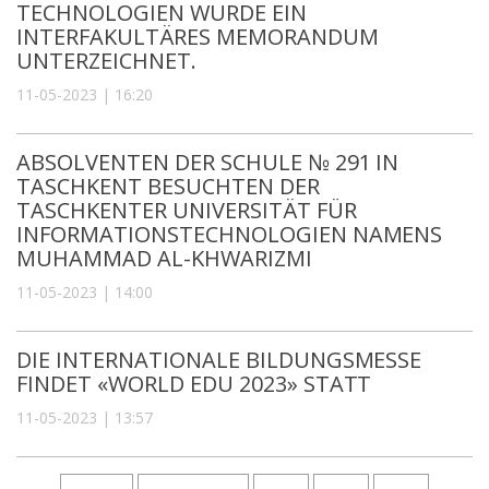
TECHNOLOGIEN WURDE EIN
INTERFAKULTÄRES MEMORANDUM
UNTERZEICHNET.
11-05-2023 | 16:20
ABSOLVENTEN DER SCHULE № 291 IN
TASCHKENT BESUCHTEN DER
TASCHKENTER UNIVERSITÄT FÜR
INFORMATIONSTECHNOLOGIEN NAMENS
MUHAMMAD AL-KHWARIZMI
11-05-2023 | 14:00
DIE INTERNATIONALE BILDUNGSMESSE
FINDET «WORLD EDU 2023» STATT
11-05-2023 | 13:57