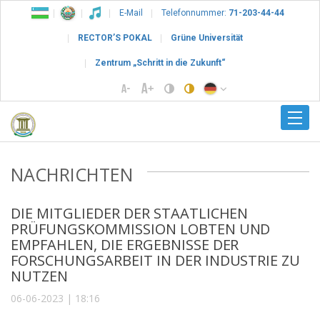
E-Mail
Telefonnummer:
71-203-44-44
RECTOR’S POKAL
Grüne Universität
Zentrum „Schritt in die Zukunft“
NACHRICHTEN
DIE MITGLIEDER DER STAATLICHEN
PRÜFUNGSKOMMISSION LOBTEN UND
EMPFAHLEN, DIE ERGEBNISSE DER
FORSCHUNGSARBEIT IN DER INDUSTRIE ZU
NUTZEN
06-06-2023 | 18:16