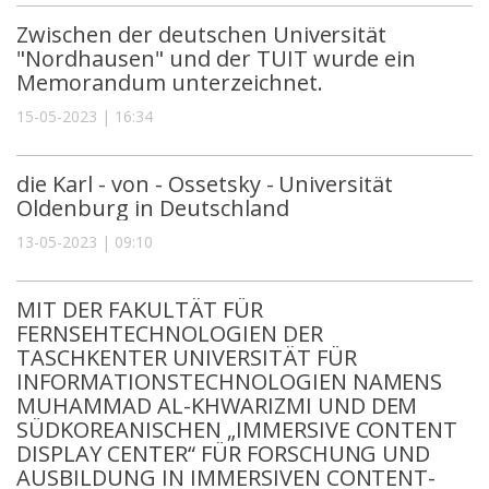
Zwischen der deutschen Universität
"Nordhausen" und der TUIT wurde ein
Memorandum unterzeichnet.
15-05-2023 | 16:34
die Karl - von - Ossetsky - Universität
Oldenburg in Deutschland
13-05-2023 | 09:10
MIT DER FAKULTÄT FÜR
FERNSEHTECHNOLOGIEN DER
TASCHKENTER UNIVERSITÄT FÜR
INFORMATIONSTECHNOLOGIEN NAMENS
MUHAMMAD AL-KHWARIZMI UND DEM
SÜDKOREANISCHEN „IMMERSIVE CONTENT
DISPLAY CENTER“ FÜR FORSCHUNG UND
AUSBILDUNG IN IMMERSIVEN CONTENT-